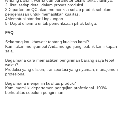
tentang bahan, warna dan parameter teknis terkait lainnya.
2. Ikuti setiap detail dalam proses produksi
3Departemen QC akan memeriksa setiap produk sebelum
pengemasan untuk memastikan kualitas.
4Mematuhi standar Lingkungan.
5- Dapat diterima untuk pemeriksaan pihak ketiga.
FAQ
Sekarang kau khawatir tentang kualitas kami?
Kami akan menyambut Anda mengunjungi pabrik kami kapan
saja.
Bagaimana cara memastikan pengiriman barang saya tepat
waktu?
Produksi yang efisien, transportasi yang nyaman, manajemen
profesional.
Bagaimana menjamin kualitas produk?
Kami memiliki departemen pengujian profesional. 100%
berkualitas sebelum pengiriman.