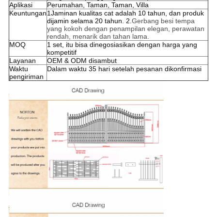
Aplikasi
Perumahan, Taman, Taman, Villa
Keuntungan
1Jaminan kualitas cat adalah 10 tahun, dan produk
dijamin selama 20 tahun. 2.
Gerbang besi tempa
yang kokoh dengan penampilan elegan, perawatan
rendah, menarik dan tahan lama.
MOQ
1 set, itu bisa dinegosiasikan dengan harga yang
kompetitif
Layanan
OEM & ODM disambut
Waktu
Dalam waktu 35 hari setelah pesanan dikonfirmasi
pengiriman