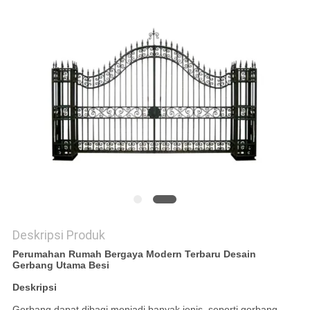
KEBIJAKAN
PRIVASI
Deskripsi Produk
Perumahan Rumah Bergaya Modern Terbaru Desain
Gerbang Utama Besi
Deskripsi
Gerbang dapat dibagi menjadi banyak jenis, seperti gerbang