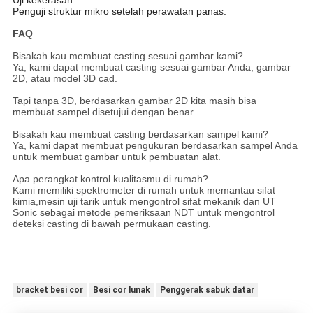
Penguji struktur mikro setelah perawatan panas.
FAQ
Bisakah kau membuat casting sesuai gambar kami?
Ya, kami dapat membuat casting sesuai gambar Anda, gambar
2D, atau model 3D cad.
Tapi tanpa 3D, berdasarkan gambar 2D kita masih bisa
membuat sampel disetujui dengan benar.
Bisakah kau membuat casting berdasarkan sampel kami?
Ya, kami dapat membuat pengukuran berdasarkan sampel Anda
untuk membuat gambar untuk pembuatan alat.
Apa perangkat kontrol kualitasmu di rumah?
Kami memiliki spektrometer di rumah untuk memantau sifat
kimia,mesin uji tarik untuk mengontrol sifat mekanik dan UT
Sonic sebagai metode pemeriksaan NDT untuk mengontrol
deteksi casting di bawah permukaan casting.
bracket besi cor
Besi cor lunak
Penggerak sabuk datar