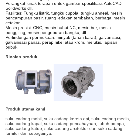
Perangkat lunak terapan untuk gambar spesifikasi: AutoCAD,
Solidworks dll.
Fasilitas: Tungku listrik, tungku cupola, tungku anneal, mesin
pencampuran pasir, ruang ledakan tembakan, berbagai mesin
cetakan.
Mesin presisi: CNC, mesin bubut NC, mesin bor, mesin
penggiling, mesin pengeboran bangku, dll.
Perlindungan permukaan: minyak (tahan karat), galvanisasi,
galvanisasi panas, perap nikel atau krom, melukis, lapisan
bubuk.
Rincian produk
Produk utama kami
suku cadang mobil, suku cadang kereta api, suku cadang medis,
suku cadang kapal, suku cadang pencahayaan, tubuh pompa,
suku cadang katup, suku cadang arsitektur dan suku cadang
furnitur dan sebagainya.