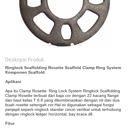
KEBIJAKAN
PRIVASI
Deskripsi Produk
Ringlock Scaffolding Rosette Scaffold Clamp Ring System
Komponen Scaffold
Aplikasi
Apa itu Clamp Rosette: Ring Lock System Ringlock Scaffolding
Clamp Rosette terbuat dari baja cor dengan 22 kacang flange
dan baut kelas T 8.8 yang dikombinasikan dengan nit dan dua
buah rosette setengah cor.Hal ini digunakan sebagai fungsi
penjepit seperti ringlock standar cincin vertikal untuk terhubung
dengan ringlock ledger horizontal, bay brace dll.
Fitur