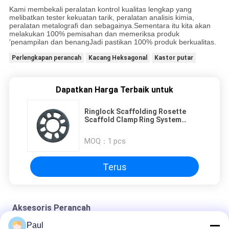
Kami membekali peralatan kontrol kualitas lengkap yang
melibatkan tester kekuatan tarik, peralatan analisis kimia,
peralatan metalografi dan sebagainya.Sementara itu kita akan
melakukan 100% pemisahan dan memeriksa produk
'penampilan dan benangJadi pastikan 100% produk berkualitas.
Perlengkapan perancah
Kacang Heksagonal
Kastor putar
Dapatkan Harga Terbaik untuk
Ringlock Scaffolding Rosette
Scaffold Clamp Ring System
Komponen Scaffold
MOQ：
1 pcs
Terus
Aksesoris Perancah
Paul