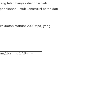
ang telah banyak diadopsi oleh
penekanan untuk konstruksi beton dan
s kekuatan standar 2000Mpa, yang
mm;15.7mm, 17.8mm-