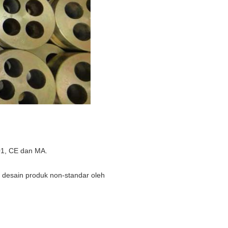
01, CE dan MA.
 desain produk non-standar oleh