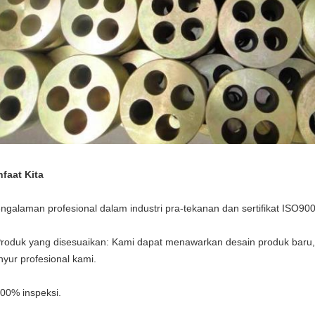
faat Kita
ngalaman profesional dalam industri pra-tekanan dan sertifikat ISO90
Produk yang disesuaikan: Kami dapat menawarkan desain produk baru,
inyur profesional kami.
100% inspeksi.