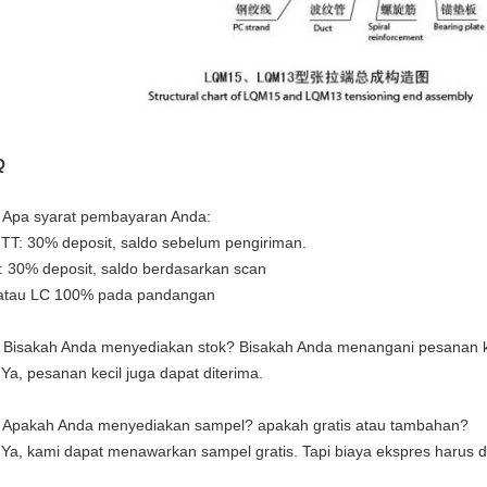
Q
 Apa syarat pembayaran Anda:
 TT: 30% deposit, saldo sebelum pengiriman.
: 30% deposit, saldo berdasarkan scan
atau LC 100% pada pandangan
 Bisakah Anda menyediakan stok? Bisakah Anda menangani pesanan k
 Ya, pesanan kecil juga dapat diterima.
 Apakah Anda menyediakan sampel? apakah gratis atau tambahan?
 Ya, kami dapat menawarkan sampel gratis. Tapi biaya ekspres harus d