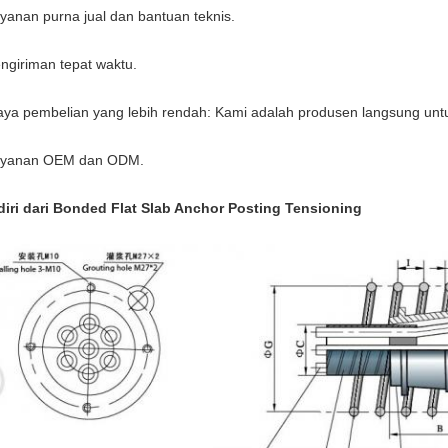
yanan purna jual dan bantuan teknis.
ngiriman tepat waktu.
aya pembelian yang lebih rendah: Kami adalah produsen langsung un
yanan OEM dan ODM.
diri dari Bonded Flat Slab Anchor Posting Tensioning