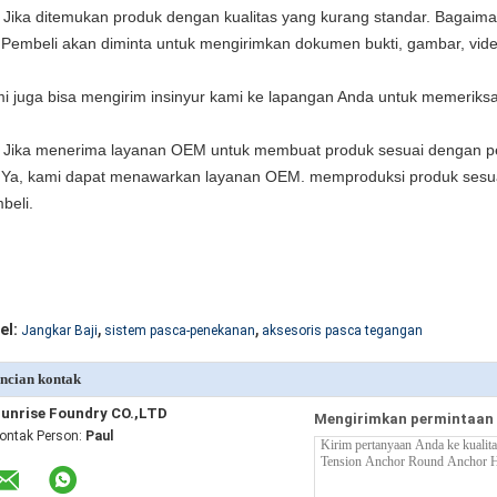
 Jika ditemukan produk dengan kualitas yang kurang standar. Bagaim
 Pembeli akan diminta untuk mengirimkan dokumen bukti, gambar, vide
i juga bisa mengirim insinyur kami ke lapangan Anda untuk memeriksan
 Jika menerima layanan OEM untuk membuat produk sesuai dengan 
 Ya, kami dapat menawarkan layanan OEM. memproduksi produk ses
beli.
,
,
el:
Jangkar Baji
sistem pasca-penekanan
aksesoris pasca tegangan
ncian kontak
unrise Foundry CO.,LTD
Mengirimkan permintaan 
ontak Person:
Paul