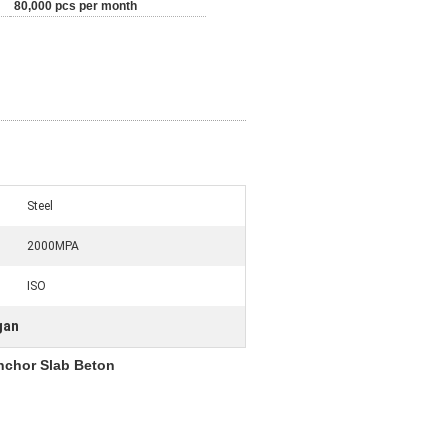
80,000 pcs per month
Steel
2000MPA
ISO
gan
nchor Slab Beton