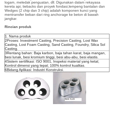
logam, meledak penguatan, dll. Digunakan dalam rekayasa
kereta api, tiebacks dan proyek fondasi,lempeng bantalan dan
Wedges (2 chip dan 3 chip) adalah komponen kunci yang
mentransfer beban dari ring anchorage ke beton di bawah
jangkar.
Rincian produk
1. Nama produk
2Proses: Investment Casting, Precision Casting, Lost Wax
Casting, Lost Foam Casting, Sand Casting, Foundry, Silica Sol
Casting.
3Rentang bahan: Baja karbon, baja tahan karat, baja mangan,
besi lunak, besi kromium tinggi, besi abu-abu, besi elastis.
4Sistem sertifikasi: ISO 9001, Inspeksi material yang ketat;
Kontrol dimensi yang tepat; 100% kontrol kualitas.
6Bidang Aplikasi: Industri Konstruksi.