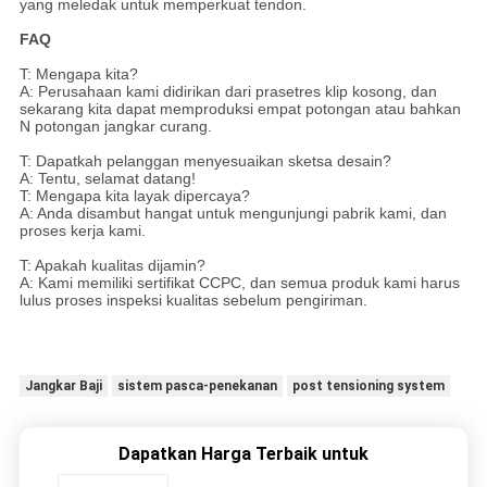
yang meledak untuk memperkuat tendon.
FAQ
T: Mengapa kita?
A: Perusahaan kami didirikan dari prasetres klip kosong, dan
sekarang kita dapat memproduksi empat potongan atau bahkan
N potongan jangkar curang.
T: Dapatkah pelanggan menyesuaikan sketsa desain?
A: Tentu, selamat datang!
T: Mengapa kita layak dipercaya?
A: Anda disambut hangat untuk mengunjungi pabrik kami, dan
proses kerja kami.
T: Apakah kualitas dijamin?
A: Kami memiliki sertifikat CCPC, dan semua produk kami harus
lulus proses inspeksi kualitas sebelum pengiriman.
Jangkar Baji
sistem pasca-penekanan
post tensioning system
Dapatkan Harga Terbaik untuk