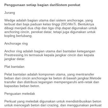
Penggunaan setiap bagian dari
Sistem perekat
Jurang
Wedge adalah bagian utama dari sistem anchorage, yang
terbuat dari baja paduan kelas tinggi 20CrMnTi. Bentuknya
dibagi menjadi dua chip dan tiga chip.dapat digunakan untuk
anchoring cincin, perekat datar, tetapi juga digunakan untuk
kopling berlubang.
Anchorage ring
Anchor ring adalah bagian utama dari bantalan ketegangan
Prestressing.Ini termasuk kepala jangkar cincin dan kepala
jangkar datar.
Plat bantalan
Pelat bantalan adalah komponen utama, yang mentransfer
beban dari cincin anchorage ke beton di bawah jangkar.Metode
transfer dan distribusi tegangan mempengaruhi anti-retak dan
kapasitas beban beton.
Penguatan meledak
Perkuat yang meledak digunakan untuk mendistribusikan beton
untuk mencegah beton dari crazing, dan menggunakan perkuat