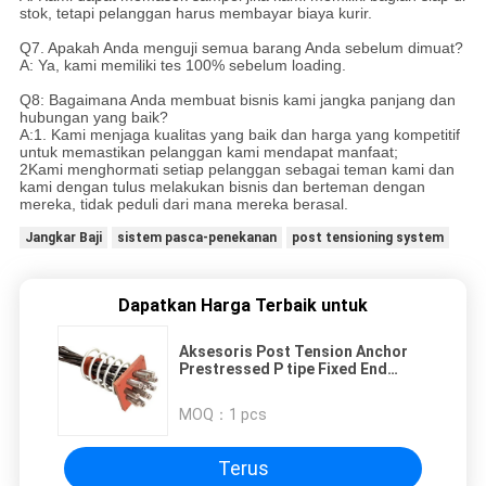
stok, tetapi pelanggan harus membayar biaya kurir.
Q7. Apakah Anda menguji semua barang Anda sebelum dimuat?
A: Ya, kami memiliki tes 100% sebelum loading.
Q8: Bagaimana Anda membuat bisnis kami jangka panjang dan
hubungan yang baik?
A:1. Kami menjaga kualitas yang baik dan harga yang kompetitif
untuk memastikan pelanggan kami mendapat manfaat;
2Kami menghormati setiap pelanggan sebagai teman kami dan
kami dengan tulus melakukan bisnis dan berteman dengan
mereka, tidak peduli dari mana mereka berasal.
Jangkar Baji
sistem pasca-penekanan
post tensioning system
Dapatkan Harga Terbaik untuk
Aksesoris Post Tension Anchor
Prestressed P tipe Fixed End
Anchorage System
MOQ：
1 pcs
Terus