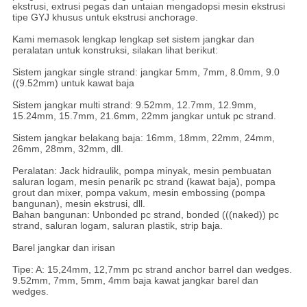
ekstrusi, extrusi pegas dan untaian mengadopsi mesin ekstrusi
tipe GYJ khusus untuk ekstrusi anchorage.
Kami memasok lengkap lengkap set sistem jangkar dan
peralatan untuk konstruksi, silakan lihat berikut:
Sistem jangkar single strand: jangkar 5mm, 7mm, 8.0mm, 9.0
((9.52mm) untuk kawat baja
Sistem jangkar multi strand: 9.52mm, 12.7mm, 12.9mm,
15.24mm, 15.7mm, 21.6mm, 22mm jangkar untuk pc strand.
Sistem jangkar belakang baja: 16mm, 18mm, 22mm, 24mm,
26mm, 28mm, 32mm, dll.
Peralatan: Jack hidraulik, pompa minyak, mesin pembuatan
saluran logam, mesin penarik pc strand (kawat baja), pompa
grout dan mixer, pompa vakum, mesin embossing (pompa
bangunan), mesin ekstrusi, dll.
Bahan bangunan: Unbonded pc strand, bonded (((naked)) pc
strand, saluran logam, saluran plastik, strip baja.
Barel jangkar dan irisan
Tipe: A: 15,24mm, 12,7mm pc strand anchor barrel dan wedges.
9.52mm, 7mm, 5mm, 4mm baja kawat jangkar barel dan
wedges.