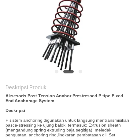
KEBIJAKAN
PRIVASI
Deskripsi Produk
Aksesoris Post Tension Anchor Prestressed P tipe Fixed
End Anchorage System
Deskripsi
P sistem anchoring digunakan untuk langsung mentransmisikan
pasca-stressing ke ujung balok, termasuk: Extrusion sheath
(mengandung spring extruding baja segitiga), meledak
penguatan, anchoring ring,lingkaran pembatasan dll. Set