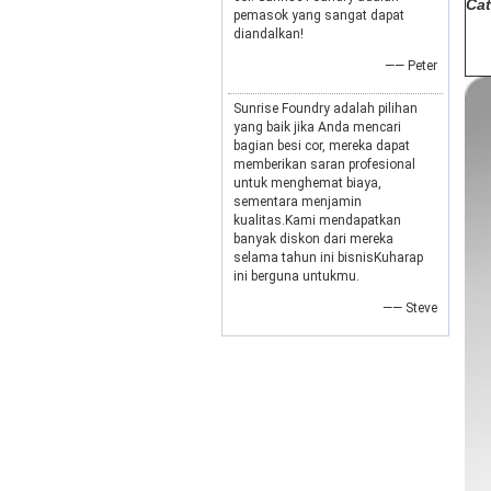
Cat
pemasok yang sangat dapat
diandalkan!
—— Peter
Sunrise Foundry adalah pilihan
yang baik jika Anda mencari
bagian besi cor, mereka dapat
memberikan saran profesional
untuk menghemat biaya,
sementara menjamin
kualitas.Kami mendapatkan
banyak diskon dari mereka
selama tahun ini bisnisKuharap
ini berguna untukmu.
—— Steve