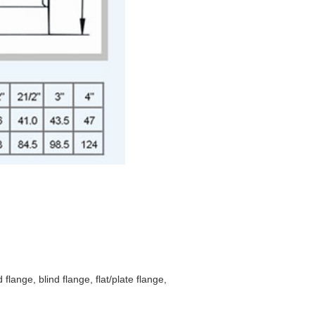
 flange, blind flange, flat/plate flange,