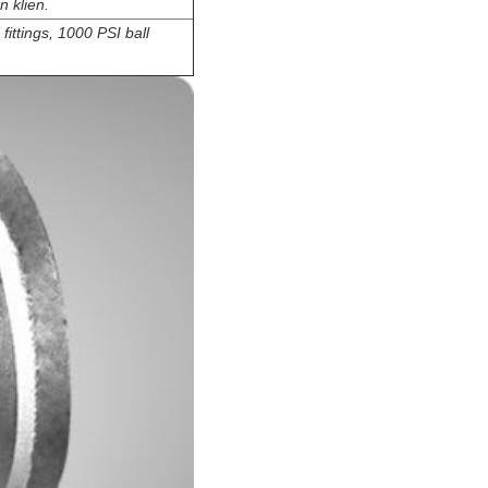
 klien.
ittings, 1000 PSI ball