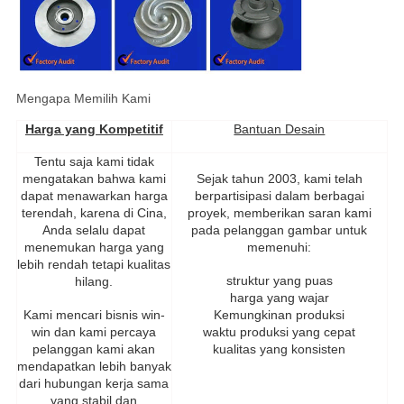
Mengapa Memilih Kami
Harga yang Kompetitif
Bantuan Desain
Tentu saja kami tidak
mengatakan bahwa kami
Sejak tahun 2003, kami telah
dapat menawarkan harga
berpartisipasi dalam berbagai
terendah, karena di Cina,
proyek, memberikan saran kami
Anda selalu dapat
pada pelanggan gambar untuk
menemukan harga yang
memenuhi:
lebih rendah tetapi kualitas
struktur yang puas
hilang.
harga yang wajar
Kami mencari bisnis win-
Kemungkinan produksi
win dan kami percaya
waktu produksi yang cepat
pelanggan kami akan
kualitas yang konsisten
mendapatkan lebih banyak
dari hubungan kerja sama
yang stabil dan