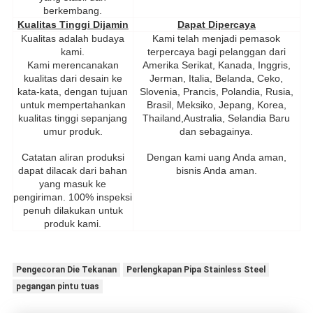
berkembang.
Kualitas Tinggi Dijamin
Dapat Dipercaya
Kualitas adalah budaya
Kami telah menjadi pemasok
kami.
terpercaya bagi pelanggan dari
Kami merencanakan
Amerika Serikat, Kanada, Inggris,
kualitas dari desain ke
Jerman, Italia, Belanda, Ceko,
kata-kata, dengan tujuan
Slovenia, Prancis, Polandia, Rusia,
untuk mempertahankan
Brasil, Meksiko, Jepang, Korea,
kualitas tinggi sepanjang
Thailand,Australia, Selandia Baru
umur produk.
dan sebagainya.
Catatan aliran produksi
Dengan kami uang Anda aman,
dapat dilacak dari bahan
bisnis Anda aman.
yang masuk ke
pengiriman. 100% inspeksi
penuh dilakukan untuk
produk kami.
Pengecoran Die Tekanan
Perlengkapan Pipa Stainless Steel
pegangan pintu tuas