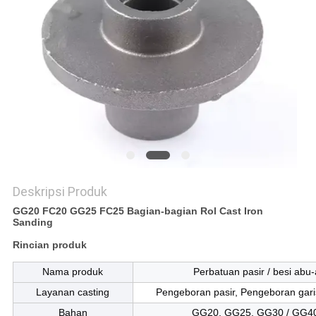
KEBIJAKAN
PRIVASI
Deskripsi Produk
GG20 FC20 GG25 FC25 Bagian-bagian Rol Cast Iron
Sanding
Rincian produk
Nama produk
Perbatuan pasir / besi abu-
Layanan casting
Pengeboran pasir, Pengeboran garis
Bahan
GG20, GG25, GG30 / GG4